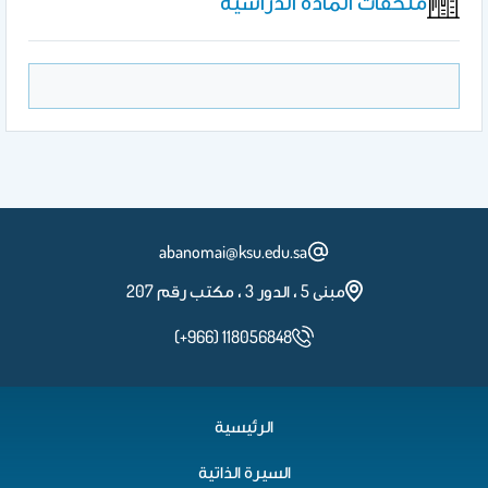
ملحقات المادة الدراسية
النباتية -نظري
المحاضرة الخامسة -347 نبت -الجغرافيا
النباتية -نظري
المحاضرة السادسة -347 نبت -الجغرافيا
النباتية -نظري
abanomai@ksu.edu.sa
مبنى 5 ، الدور 3 ، مكتب رقم 207
المحاضرة السابعة-347 نبت -الجغرافيا
النباتية -نظري
(+966) 118056848
المحاضرة الثامنه -347 نبت -الجغرافيا
الرئيسية
النباتية -نظري
السيرة الذاتية