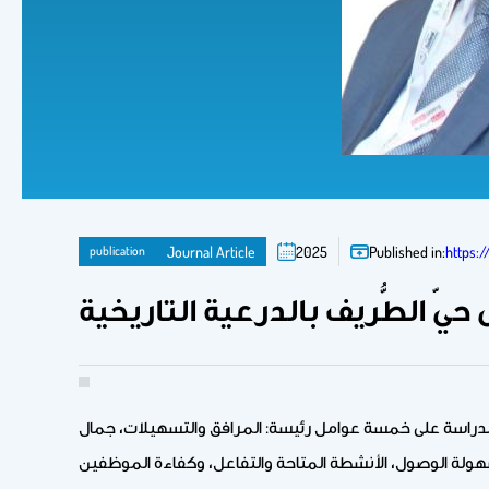
publication
Journal Article
2025
Published in:
https:/
يّ الطُّريف بالدرعية التاريخية
كزت الدراسة على خمسة عوامل رئيسة: المرافق والتسهيلات، جمال