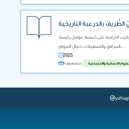
الطُّريف بالدرعية التاريخية
ية. ركزت الدراسة على خمسة عوامل رئيسة:
المرافق والتسهيلات، جمال الموقع،…
2025
لوم الانسانية والاجتماعية
Published in:
yalhiag