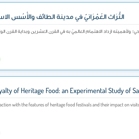
التُّرَاث العُمْرَانيّ في مدينة الطائف والأُسُس الاستِر
سيّاحي؛ ولأهميته ازداد الاهتمام العالميّ به في القرن العشرين وبداية القر
oyalty of Heritage Food: an Experimental Study of Sa
faction with the features of heritage food festivals and their impact on vis