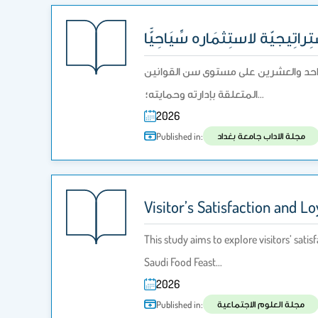
اتِيجيّة لاستِثمَاره سِّيَاحِيًّا
ن الواحد والعشرين على مستوى سن القوانين
المتعلقة بإدارته وحمايته؛…
2026
مجلة الاداب جامعة بغداد
Published in:
Visitor’s Satisfaction and L
This study aims to explore visitors’ satis
Saudi Food Feast…
2026
مجلة العلوم الاجتماعية
Published in: