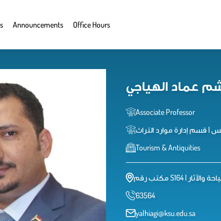
s
Announcements
Office Hours
شم عماد الهياجي
Associate Professor
 | قسم إدارة موارد التراث
Tourism & Antiquities
63564
yalhiagi@ksu.edu.sa