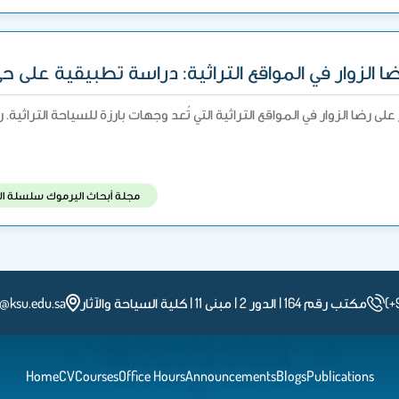
 الزوار في المواقع التراثية: دراسة تطبيقية على حيّ 
على رضا الزوار في المواقع التراثية التي تُعد وجهات بارزة للسياحة التراث
مجلة أبحاث اليرموك سلسلة الع
(+
مكتب رقم 164 | الدور 2 | مبنى 11 | كلية السياحة والآثار
i@ksu.edu.sa
Home
CV
Courses
Office Hours
Announcements
Blogs
Publications