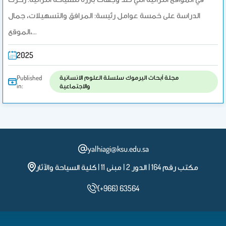
الدراسة على خمسة عوامل رئيسة: المرافق والتسهيلات، جمال
الموقع،…
2025
مجلة أبحاث اليرموك سلسلة العلوم الانسانية
Published
in:
والاجتماعية
yalhiagi@ksu.edu.sa
مكتب رقم 164 | الدور 2 | مبنى 11 | كلية السياحة والآثار
(+966) 63564