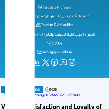
Associate Professor
عضو هيئة تدريس | قسم إدارة موارد التراث
Tourism & Antiquities
مكتب رقم S164 | الدور 2 | مبنى كلية السياحة والآثار
63564
yalhiagi@ksu.edu.sa
publication
Journal Article
2026
Published in:
https://doi.org/10.53542/2522-2279.1439
Visitor’s Satisfaction and Loyalty of