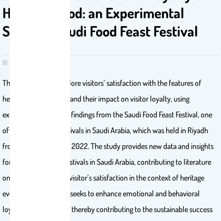
Heritage Food: an Experimental
Study of Saudi Food Feast Festival
This study aims to explore visitors’ satisfaction with the features of
heritage food festivals and their impact on visitor loyalty, using
experimental research findings from the Saudi Food Feast Festival, one
of the largest food festivals in Saudi Arabia, which was held in Riyadh
from December 13-29, 2022. The study provides new data and insights
for developing local festivals in Saudi Arabia, contributing to literature
on service quality and visitor’s satisfaction in the context of heritage
events. Additionally, it seeks to enhance emotional and behavioral
loyalty among visitors, thereby contributing to the sustainable success