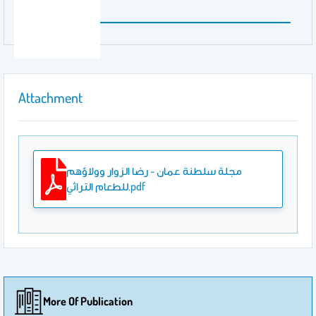
59-78
Attachment
مجلة سلطنة عمان - رضا الزوار وولاؤهم
للطعام التراثي.pdf
More Of Publication