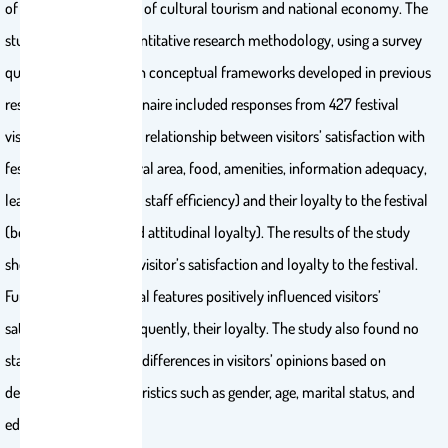
of these events as part of cultural tourism and national economy. The
study employed a quantitative research methodology, using a survey
questionnaire based on conceptual frameworks developed in previous
research. The questionnaire included responses from 427 festival
visitors to examine the relationship between visitors’ satisfaction with
festival features (festival area, food, amenities, information adequacy,
learning opportunities, staff efficiency) and their loyalty to the festival
(behavioral loyalty and attitudinal loyalty). The results of the study
showed high levels of visitor’s satisfaction and loyalty to the festival.
Furthermore, all festival features positively influenced visitors’
satisfaction and consequently, their loyalty. The study also found no
statistically significant differences in visitors’ opinions based on
demographic characteristics such as gender, age, marital status, and
educational level.