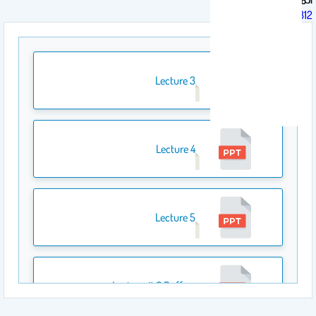
BCH 312
Lecture 3
Lecture 4
Lecture 5
Lecture # 6 Buffers