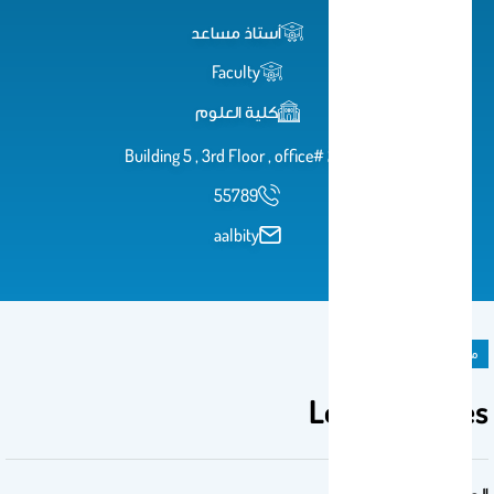
أستاذ مساعد
Faculty
كلية العلوم
Building 5 , 3rd Floor , office# 284
55789
aalbity
ملحق المادة الدراسية
Lecture Notes
المقرر الدراسي