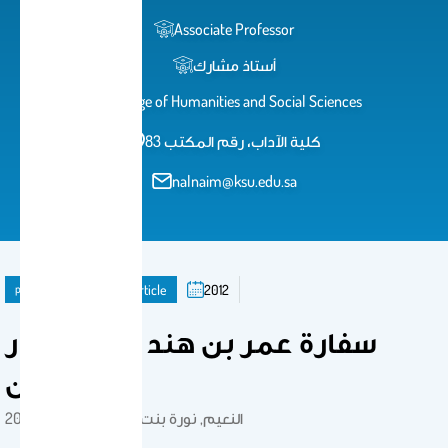
Associate Professor
أستاذ مشارك
College of Humanities and Social Sciences
كلية الآداب، رقم المكتب 83
nalnaim@ksu.edu.sa
publication
Journal Article
2012
سفارة عمر بن هند للإمبراطور
جستين
النعيم, نورة بنت عبدالله بن على . 2012