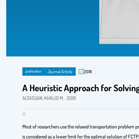
publication
Journal Article
2018
A Heuristic Approach for Solving
ALTASSAN, KHALID M. . 2018
Most of researchers use the relaxed transportation problem pr
is considered as a lower limit for the optimal solution of FCT