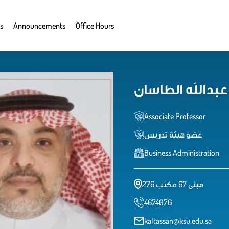
s
Announcements
Office Hours
بدالله الطاسان
Associate Professor
عضو هيئة تدريس
Business Administration
مبنى 67 مكتب 276
4674076
kaltassan@ksu.edu.sa