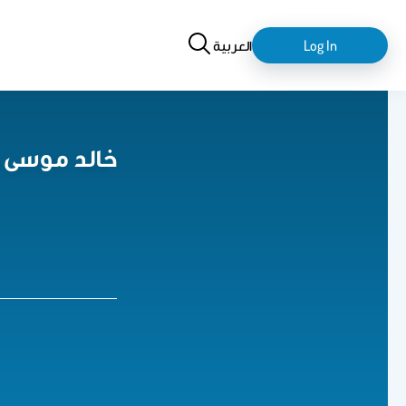
Search
login-
العربية
Log In
logout
خالد موسى ع