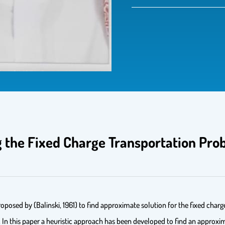
 the Fixed Charge ‎Transportation Prob
oposed by (Balinski, 1961) to find approximate solution for the fixed cha
P. In this paper a heuristic approach has been developed to find an approxim