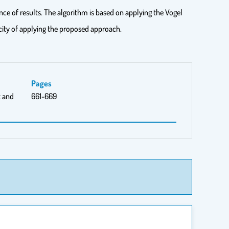
nce of results. The algorithm is based on applying the Vogel
city of applying the proposed approach.
Pages
t and
661-669