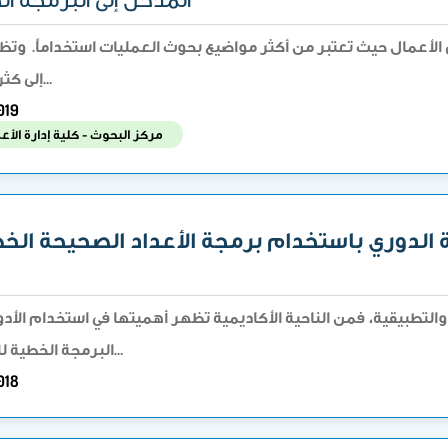
 الأعمال حيث تعتبر من أكثر مواضيع بحوث العمليات استخداماً. وتظ
إلى كثرة استخدامها إلى سهولتها مما سهل…
019
مركز البحوث - كلية إدارة الأ
ة الدوري باستخدام برمجة الأعداد الصحيحة الخط
والتطبيقية، فمن الناحية الأكاديمية تظهر أهميتها في استخدام الأد
البرمجة الخطية للأعداد الصحيحة في المساهمة في حل…
018