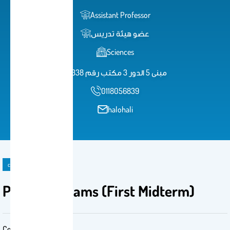
Assistant Professor
عضو هيئة تدريس
Sciences
مبنى 5 الدور 3 مكتب رقم 338
0118056839
halohali
course material
Previous Exams (First Midterm)
Course