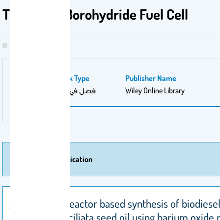
The Direct Borohydride Fuel Cell
Publication Work Type
Publisher Name
فصل في موسوعة علمية
Wiley Online Library
More Of Publication
Membrane reactor based synthesis of biodiese
from Toona ciliata seed oil using barium oxide