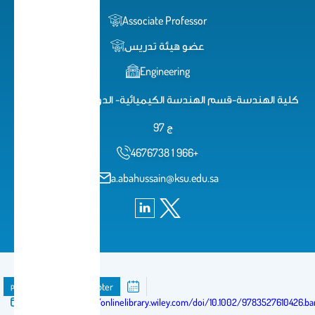
Associate Professor
عضو هيئة تدريس
Engineering
كلية الهندسة-قسم الهندسة الكيميائية- الدور الثاني-مكتب 2
ج 97
4676738 1 966+
a.abahussain@ksu.edu.sa
publication
Book Chapter
Published in:
https://onlinelibrary.wiley.com/doi/10.1002/9783527610426.ba