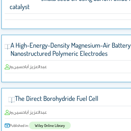
catalyst
A High-Energy-Density Magnesium-Air Battery
Nanostructured Polymeric Electrodes
عبدالعزيز أباحسين
by
The Direct Borohydride Fuel Cell
عبدالعزيز أباحسين
by
Published in:
Wiley Online Library