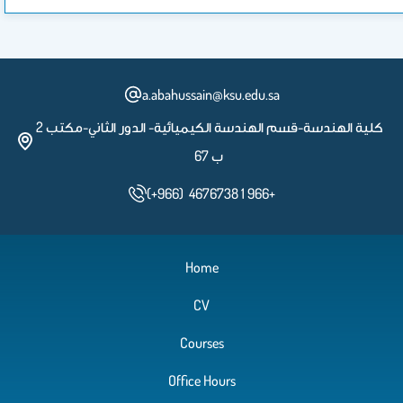
a.abahussain@ksu.edu.sa
كلية الهندسة-قسم الهندسة الكيميائية- الدور الثاني-مكتب 2
ب 67
(+966) 4676738 1 966+
Home
CV
Courses
Office Hours