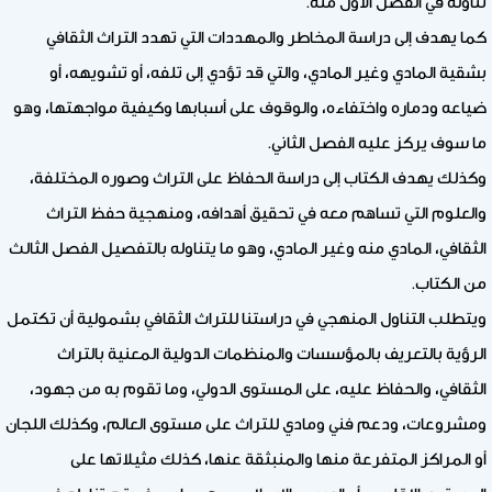
تناوله في الفصل الأول منه.
كما يهدف إلى دراسة المخاطر والمهددات التي تهدد التراث الثقافي
بشقية المادي وغير المادي، والتي قد تؤدي إلى تلفه، أو تشويهه، أو
ضياعه ودماره واختفاءه، والوقوف على أسبابها وكيفية مواجهتها، وهو
ما سوف يركز عليه الفصل الثاني.
وكذلك يهدف الكتاب إلى دراسة الحفاظ على التراث وصوره المختلفة،
والعلوم التي تساهم معه في تحقيق أهدافه، ومنهجية حفظ التراث
الثقافي، المادي منه وغير المادي، وهو ما يتناوله بالتفصيل الفصل الثالث
من الكتاب.
ويتطلب التناول المنهجي في دراستنا للتراث الثقافي بشمولية أن تكتمل
الرؤية بالتعريف بالمؤسسات والمنظمات الدولية المعنية بالتراث
الثقافي، والحفاظ عليه، على المستوى الدولي، وما تقوم به من جهود،
ومشروعات، ودعم فني ومادي للتراث على مستوى العالم، وكذلك اللجان
أو المراكز المتفرعة منها والمنبثقة عنها، كذلك مثيلاتها على