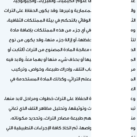
على التراث الثقافي، ومنها علوم: الكيمياء، والفيزياء، والجيولوجيا،
والبيولوجي، والهندسة المعمارية وغيرها. وقد يكون الحفاظ على التراث
الثقافي المادي من النوع الوقائي بالتحكم في بيئة الممتلكات الثقافية،
ومراقبتها، دون التدخل في أي جزء من هذه الممتلكات بإضافة مادة
لتثبيتها، أو تقويتها، أو حفظها، أو إزالة جزء منها، وقد يكون من نوع
الحفاظ التدخلي ونعني به معالجة المادة المصنوع من التراث (الثابت أو
المنقول) بإضافة مادة إليها أو بحذف شيء منها أو بهما معاً، ولابد فيه
من معرفة عوامل، وأسباب التلف، وإدراك طبيعة، وخواص، وتركيب
المادة المصنوع منها المعلم التراثي، وكذلك المادة المستخدمة في
العلاج.
وعادة ما تشمل منهجية الحفاظ على التراث خطوات ومراحل لابد منها،
تبدأ بتسجيل موارد التراث وتوثيقها، وتحليل مظاهر التلف الذي تعاني
منه وتحديد أسبابها، وفهم طبيعة مصادر التراث، وتحديد مكوناته،
ومعرفة مادة التراث وخواصها، ثم اتخاذ كافة الإجراءات التطبيقية التي