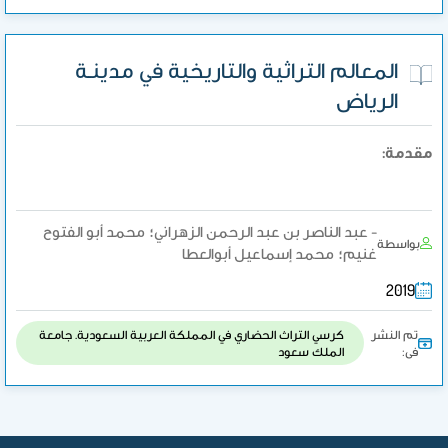
المعالم التراثية والتاريخية في مدينـة
الرياض
مقدمة:
- عبد الناصر بن عبد الرحمن الزهراني؛ محمد أبو الفتوح
بواسطة
غنيم؛ محمد إسماعيل أبوالعطا
2019
تم النشر
كرسي التراث الحضاري في المملكة العربية السعودية. جامعة
فى:
الملك سعود