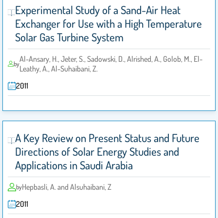
Experimental Study of a Sand-Air Heat
Exchanger for Use with a High Temperature
Solar Gas Turbine System
Al-Ansary, H., Jeter, S., Sadowski, D., Alrished, A., Golob, M., El-
by
Leathy, A., Al-Suhaibani, Z.
2011
A Key Review on Present Status and Future
Directions of Solar Energy Studies and
Applications in Saudi Arabia
Hepbasli, A. and Alsuhaibani, Z
by
2011