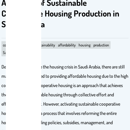
Activation of Sustainable
Cooperative Housing Production in
Saudi Arabia
cooperative housing
sustainability
affordability
housing
production
Saudi Arabia
Despite efforts to solve the housing crisis in Saudi Arabia, there are still
many challenges related to providing affordable housing due to the high
cost of production. Cooperative housing is an approach that achieves
the principle of affordable housing through collective effort and
effective management. However, activating sustainable cooperative
housing production is a process that involves reforming the entire
housing system, including policies, subsidies, management, and