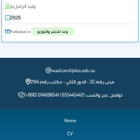
وليد الزامل
by
2026
وعد للنشر والتوزيع
Published in:
waalzamil@ksu.edu.sa
مبنى رقم 32 - الدور الثاني - مكتب رقم 2164
(+966) 0114696541 | تواصل عبر واتسب: 0554454421
Home
CV