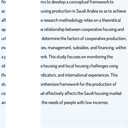
financing. This study aims to develop a conceptual framework to
activate cooperative housing production in Saudi Arabia so as to achieve
affordable housing. The research methodology relies on a theoretical
approach to identify the relationship between cooperative housing and
urban systems so as to determine the factors of cooperative production,
including housing policies, management, subsidies, and financing, within
a participatory framework. This study focuses on monitoring the
situation of cooperative housing and local housing challenges using
theoretical concepts, indicators, and international experiences. This
study proposes a comprehensive framework for the production of
cooperative housing that effectively affects the Saudi housing market
and is compatible with the needs of people with low incomes.