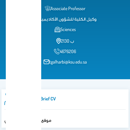
Associate Professor
وكيل الكلية للشؤون الأكاديمية
Sciences
2ب 130
4676206
tgalharbi@ksu.edu.sa
Introduction/brief CV
موقع الدكتور طلال الحربي