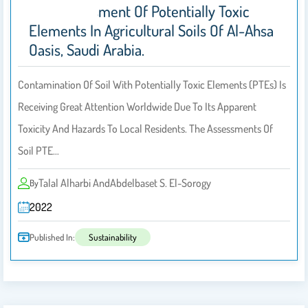
Risk Assessment Of Potentially Toxic
Elements In Agricultural Soils Of Al-Ahsa
Oasis, Saudi Arabia.
Contamination Of Soil With Potentially Toxic Elements (PTEs) Is
Receiving Great Attention Worldwide Due To Its Apparent
Toxicity And Hazards To Local Residents. The Assessments Of
Soil PTE…
Talal Alharbi AndAbdelbaset S. El-Sorogy
By
2022
Published In:
Sustainability