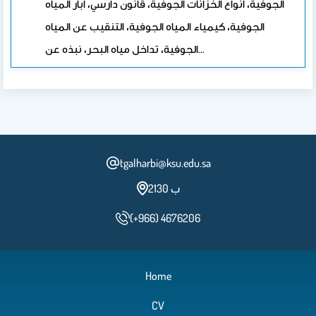
الجوفية، أنواع الخزانات الجوفية، قانون دارسي، آبار المياه
الجوفية، كيمياء المياه الجوفية، التنقيب عن المياه
الجوفية، تداخل مياه البحر، نبذه عن…
tgalharbi@ksu.edu.sa
2ب 130
(+966) 4676206
Home
CV