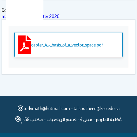
Course
math 244 - first semester 2020
capter_4_-_basis_of_a_vector_space.pdf
turkimath@hotmail.com - talsuraiheed@ksu.edu.sa
كلية العلوم - مبنى 4 - قسم الرياضيات - مكتب 59-2ِِA