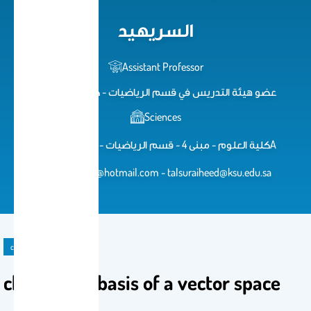
السريهيد
Assistant Professor
عضو هيئة التدريس في قسم الرياضيات - كلية العلوم
Sciences
كلية العلوم - مبنى 4 - قسم الرياضيات - مكتب 59-2ِِA
turkimath@hotmail.com - talsuraiheed@ksu.edu.sa
course material
chapter 4 - basis of a vector space