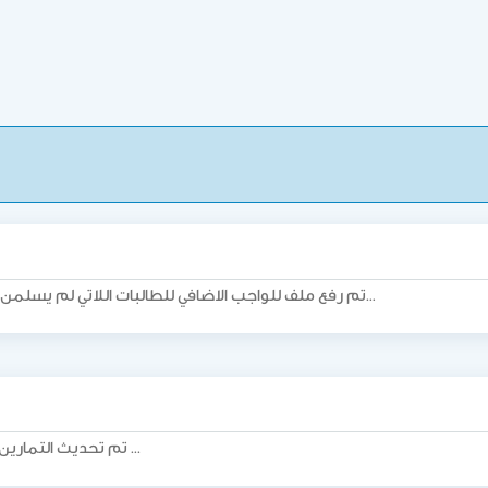
تم رفع ملف للواجب الاضافي للطالبات اللاتي لم يسلمن الواجب الاساسي وذلك في صفحة المقرر…
تم تحديث التمارين الخاصة بالمقرر في المرفقات .. بالتوفيق ...