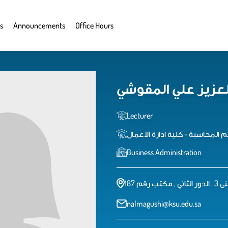
s
Announcements
Office Hours
لعزيز علي المقوشي
Lecturer
المحاسبة - كلية ادارة الاعمال
Business Administration
لثاني , مكتب رقم 187
nalmagushi@ksu.edu.sa