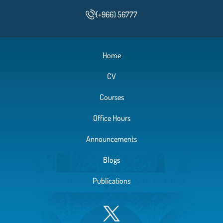
(+966) 56777
Home
CV
Courses
Office Hours
Announcements
Blogs
Publications