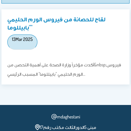
لقاح للحصانة من فيروس الورم الحليمي
"بابيللوما"
13
Mar 2025
أكدت مؤخراً وزارة الصحة على أهمية التحصن من&nbsp;فيروس
الورم الحليمي "بابيللوما" المسبب الرئيسي…
mdaghestani
مبنى 5الدورالثالث مكتب رقم17