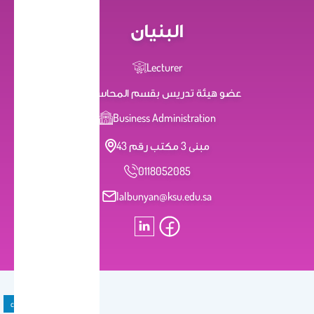
البنيان
Lecturer
عضو هيئة تدريس بقسم المحاسبة
Business Administration
مبنى 3 مكتب رقم 43
0118052085
lalbunyan@ksu.edu.sa
course material