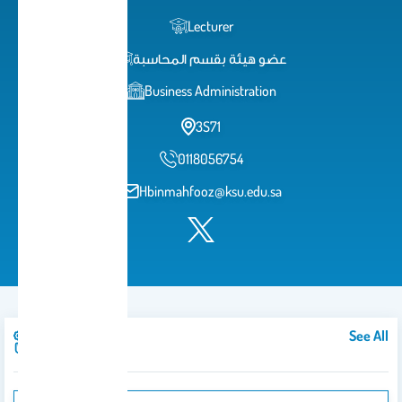
Lecturer
عضو هيئة بقسم المحاسبة
Business Administration
3S71
0118056754
Hbinmahfooz@ksu.edu.sa
See All
Publications