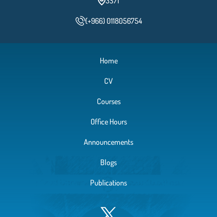
3S71
(+966) 0118056754
Home
CV
Courses
Office Hours
Announcements
Blogs
Publications