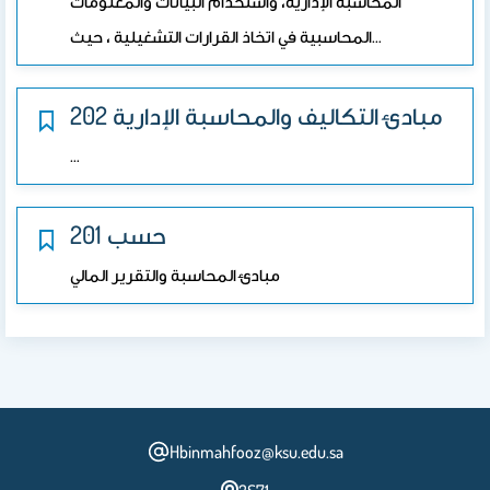
المحاسبة الإدارية، واستخدام البيانات والمعلومات
المحاسبية في اتخاذ القرارات التشغيلية ، حيث…
202 مبادئ التكاليف والمحاسبة الإدارية
…
201 حسب
مبادئ المحاسبة والتقرير المالي
Hbinmahfooz@ksu.edu.sa