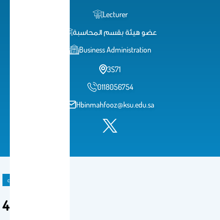
Lecturer
عضو هيئة بقسم المحاسبة
Business Administration
3S71
0118056754
Hbinmahfooz@ksu.edu.sa
course
433حسب/