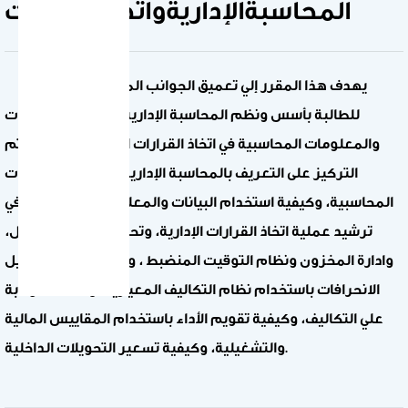
المحاسبةالإداريةواتخاذالقرارات
يهدف هذا المقرر إلي تعميق الجوانب المعرفية والمهارية
للطالبة بأسس ونظم المحاسبة الإدارية، واستخدام البيانات
والمعلومات المحاسبية في اتخاذ القرارات التشغيلية ، حيث يتم
التركيز على التعريف بالمحاسبة الإدارية كنظام للمعلومات
المحاسبية، وكيفية استخدام البيانات والمعلومات المحاسبية في
ترشيد عملية اتخاذ القرارات الإدارية، وتحديد تكاليف المراحل،
وادارة المخزون ونظام التوقيت المنضبط ، وكيفية قياس وتحليل
الانحرافات باستخدام نظام التكاليف المعيارية، واهداف الرقابة
علي التكاليف، وكيفية تقويم الأداء باستخدام المقاييس المالية
والتشغيلية، وكيفية تسعير التحويلات الداخلية.