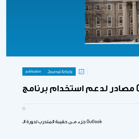
publication
Journal Article
نامج
جزء مــن حقيبة المتدرب لدورة الـ Outlook