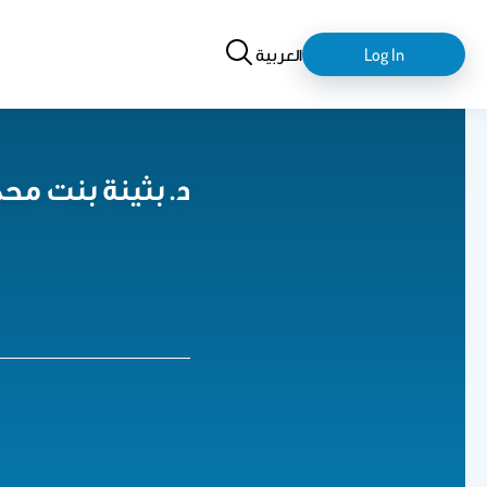
Search
login-
العربية
Log In
logout
د. بثينة بنت محم