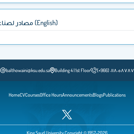
مصادر لصناعة المحتوى والكتابة بوضوح (English)
balthowaini@ksu.edu.sa
Building 4 | 1st Floor
(+966) ٠١١٨٠٥٨٧٨٧
Home
CV
Courses
Office Hours
Announcements
Blogs
Publications
King Saud University Copyright © 1957-2026