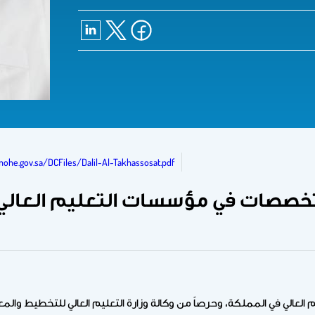
s.mohe.gov.sa/DCFiles/Dalil-Al-Takhassosat.pdf
تخصصات في مؤسسات التعليم العالي 
لعالي في المملكة، وحرصاً من وكالة وزارة التعليم العالي للتخطيط والمع