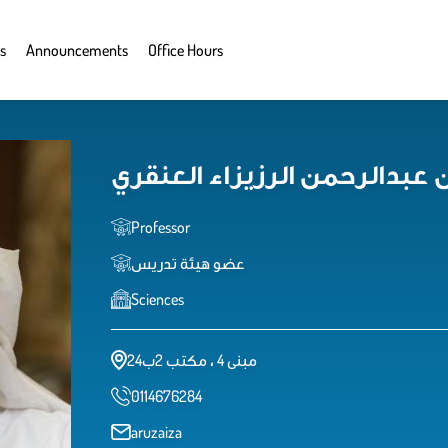
s
Announcements
Office Hours
عبدالرحمن الرزيزاء العنقري
Professor
عضو هيئة تدريس
Sciences
مبنى 4 ، مكتب 2ب24
0114676284
aruzaiza