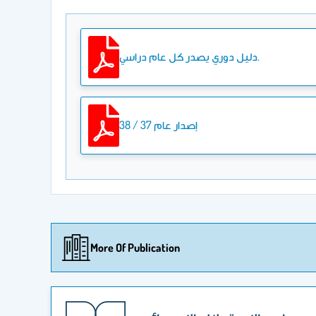
دليل دوري يصدر كل عام دراسي.
إصدار عام 37 / 38
More Of Publication