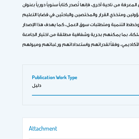
فة من ناحية أخرى، فإنها تُصدر كتاباً سنوياً دورياً بعنوان
سؤولين ومتخذي القرار والمختصين والباحثين في قضايا التعليم
ي وخطط التنمية ومتطلبات سوق العمل، كما يهدف هذا الإصدار
لمملكة، بما يمكنهم بحرية وشفافية مطلقة من اختيار الجامعة
Publication Work Type
دليل
Attachment