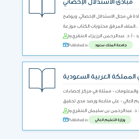
مبادئ الاستدلال الإحصائي
عادة في مجال الاستدلال الإحصائي. ويوضح
الملف المرفق محتويات الكتاب موزعة…
د - أ. د. عبدالرحمن الرزيزاء العنقري
by
جامعة الملك سعود
Published in:
المملكة العربية السعودية
ط والمعلومات - ممثلة في مركز إحصاءات
. د. عبدالرحمن بن سليمان العنقري
by
وزارة التعليم العالي
Published in: