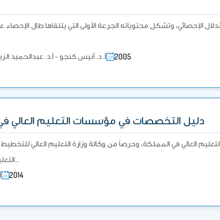
ستدلال الإحصائي، وتشكل محتوياته الجرعة الأولى التي يتلقاها طال الإحصاء 
أ. د. أنيس كنجو - أ.د. عبدالحميد الزي
2005
دليل التخصصات في مؤسسات التعليم العالي في 
عليم العالي في المملكة، وحرصاً من وكالة وزارة التعليم العالي للتخطي
التعليم العالي - على متابعة ورصد مدى تحقيق…
أ
2014