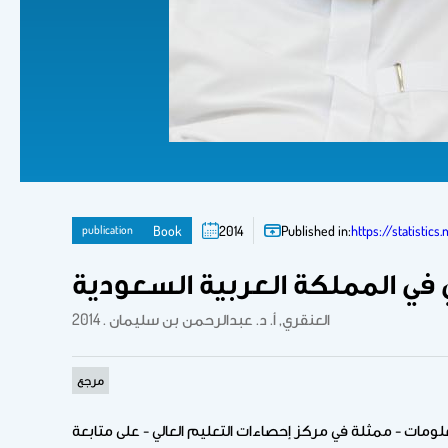
publication
Book
2014
Published in:
https://statistic
في المملكة العربية السعودية
العنقري, أ. د. عبدالرحمن بن سليمان . 2014
مرجع
لومات - ممثلة في مركز إحصاءات التعليم العالي - على متابعة