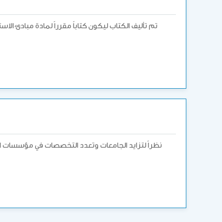
تم تأليف الكتاب ليكون كتاباً مقرراً لمادة مبادئ الا
نظراً لتزايد الجامعات وتعدد التخصصات في مؤسسات الت