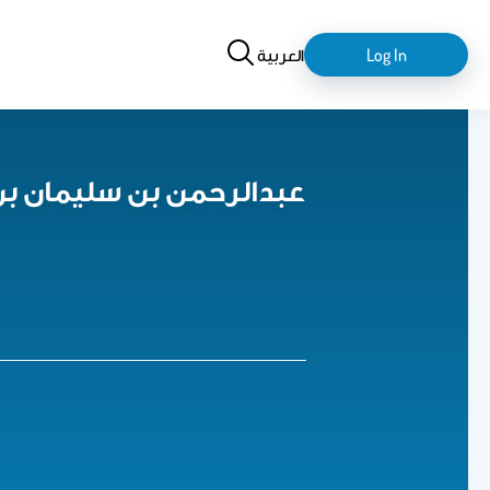
Search
login-
Log In
العربية
logout
عبدالرحمن بن سليمان بن 