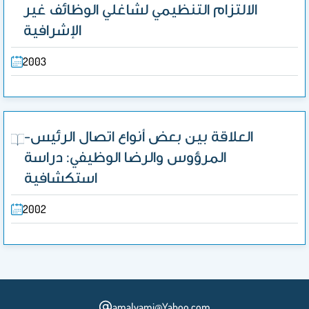
الالتزام التنظيمي لشاغلي الوظائف غير
الإشرافية
2003
العلاقة بين بعض أنواع اتصال الرئيس-
المرؤوس والرضا الوظيفي: دراسة
استكشافية
2002
amalyami@Yahoo.com