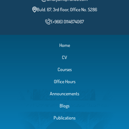
Buld. 67, 3rd floor, Office No. S286
(+966) 0114674067
Home
CV
Courses
Office Hours
Announcements
Blogs
Publications