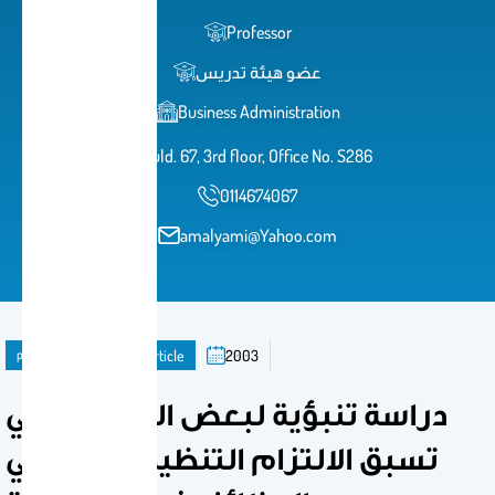
Professor
عضو هيئة تدريس
Business Administration
Buld. 67, 3rd floor, Office No. S286
0114674067
amalyami@Yahoo.com
publication
Journal Article
2003
دراسة تنبؤية لبعض العوامل التي
تسبق الالتزام التنظيمي لشاغلي