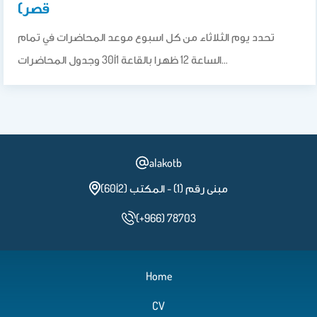
قصر)
تحدد يوم الثلاثاء من كل اسبوع موعد المحاضرات في تمام
الساعة 12 ظهرا بالقاعة 1أ30 وجدول المحاضرات…
alakotb
مبنى رقم (1) - المكتب (2أ60)
(+966) 78703
Home
CV