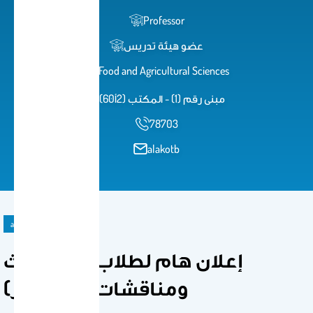
Professor
عضو هيئة تدريس
Food and Agricultural Sciences
مبنى رقم (1) - المكتب (2أ60)
78703
alakotb
announcement
إعلان هام لطلاب مقرر بحث
ومناقشات (404 قصر)