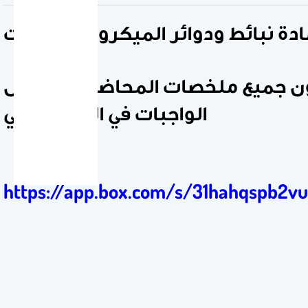
ادة نبائط ودوائر الميكروالكترونيات
 جميع ملخصات المحاضرات وحلول
الواجبات في الرابط التالي
https://app.box.com/s/31hahqspb2vu