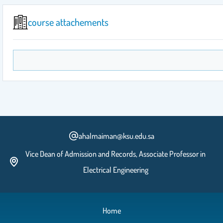
course attachements
ahalmaiman@ksu.edu.sa
Vice Dean of Admission and Records, Associate Professor in
Electrical Engineering
Home