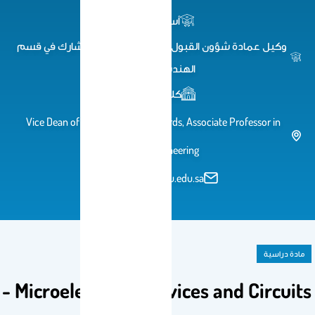
أستاذ مشارك
دة شؤون القبول والتسجيل - أستاذ مشارك في قسم
الهندسة الكهربائية
كلية الهندسة
Vice Dean of Admission and Records, Associate Profe
Electrical Engineering
ahalmaiman@ksu.edu.sa
EE 310 - Microelectronic Devices and 