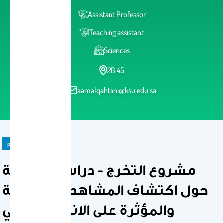
Assistant Professor
Teaching assistant
Sciences
2B 45
aamalqahtani@ksu.edu.sa
2011
publication
مشروع التخرج - دراسة تطبيقية
حول اكتشاف المشاهدات القاصية
والمؤثرة على الانحدار الخطي