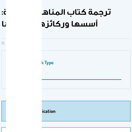
ترجمة كتاب المناهج الدراسية:
أسسها وركائزها وقضاياها
Publication Work Type
ترجمة
More Of Publication