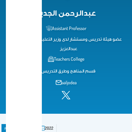
عبدالرحمن الجديع
Assistant Professor
عضو هيئة تدريس ومستشار لدى وزير التعليم ودارة الملك
عبدالعزيز
Teachers College
قسم المناهج وطرق التدريس
aaljodea
publication
Book
2022