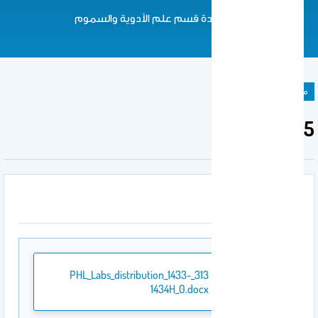
معيدة قسم علم الأدوية والسموم
مادة دراسية
315 PHL
المرفقات
313_PHL_Labs_distribution_1433-
1434H_0.docx