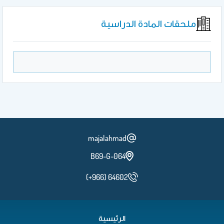
ملحقات المادة الدراسية
majalahmad
B69-G-064
(+966) 64602
الرئيسية