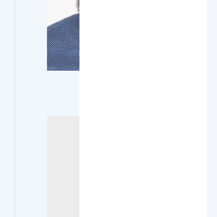
Mohamed K. Hadj-Kali
أستاذ مشارك