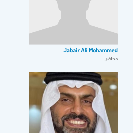
Jabair Ali Mohammed
محاضر