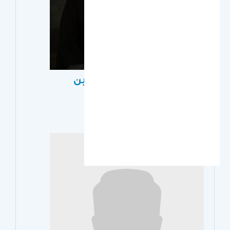
عهد بنت الحسن بن سعود بن
عبدالعزيز آل سعود
أستاذ مساعد