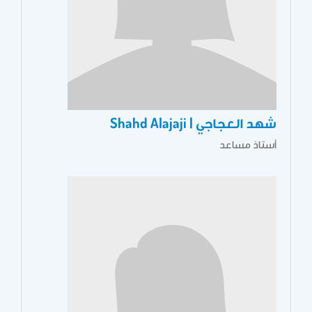
شهد العجاجي | Shahd Alajaji
أستاذ مساعد