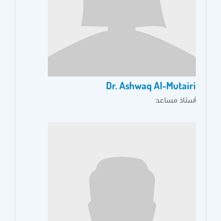
Dr. Ashwaq Al-Mutairi
أستاذ مساعد