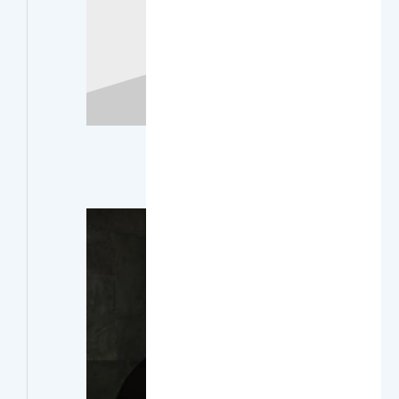
Najeeb Fuad Al-Khalli
أستاذ مساعد