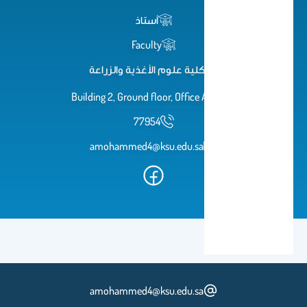
أستاذ
Faculty
كلية علوم الأغذية والزراعة
Building 2, Ground floor, Office AA60
77954
amohammed4@ksu.edu.sa
amohammed4@ksu.edu.sa