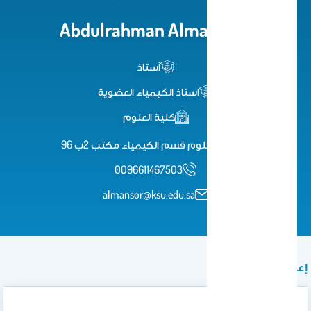
Abdulrahman Almansour
أستاذ
استاذ الكيمياء العضوية
كلية العلوم
كلية العلوم قسم الكيمياء مكتب 2ب 96
0096611467503
almansor@ksu.edu.sa
إعلان
Tutorial