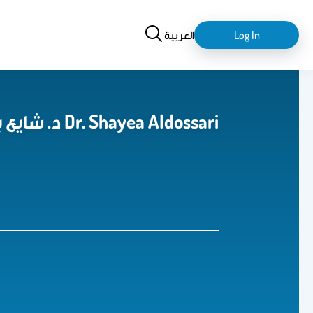
Search
login-
العربية
Log In
logout
د. شايع بن وقيان بن زيد الوقيان الدوسري Dr. Shayea Aldossari