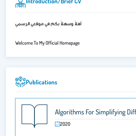
Introduction/brief CV
أهلاً وسهلاً بكم في موقعي الرسمي
Welcome To My Official Homepage
Publications
Algorithms For Simplifying Dif
2020