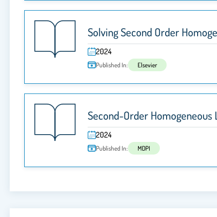
Solving Second Order Homogen
2024
Published In:
Elsevier
Second-Order Homogeneous Lin
2024
Published In:
MDPI