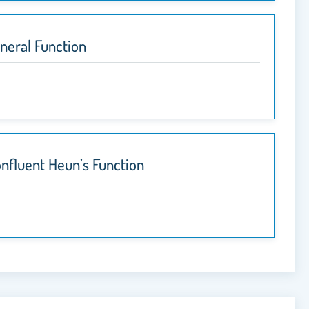
neral Function
nfluent Heun’s Function