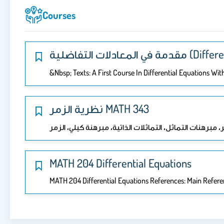
Courses
لمعادلات التفاضلية
&nbsp; Texts: A First Course In Differential Equations Wi
نظرية الزمر MATH 343
MATH 204 Differential Equations
MATH 204 Differential Equations References: Main Reference