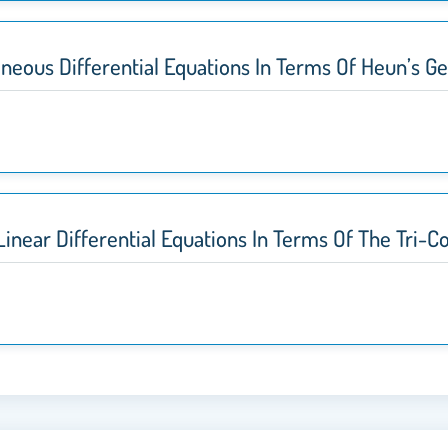
eous Differential Equations In Terms Of Heun’s Ge
ear Differential Equations In Terms Of The Tri-Co