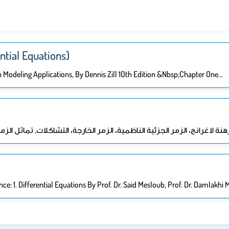
مقدمة في ا (Differential Equations)
th Modeling Applications, By Dennis Zill 10th Edition &nbsp;Chapter One…
: 1. Differential Equations By Prof. Dr. Said Mesloub, Prof. Dr. Damlakhi 