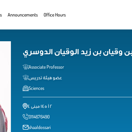
s
Announcements
Office Hours
Associate Professor
عضو هيئة تدريس
Sciences
٢ أ ١٤٥ مبنى ٤
0114676490
shaaldossari