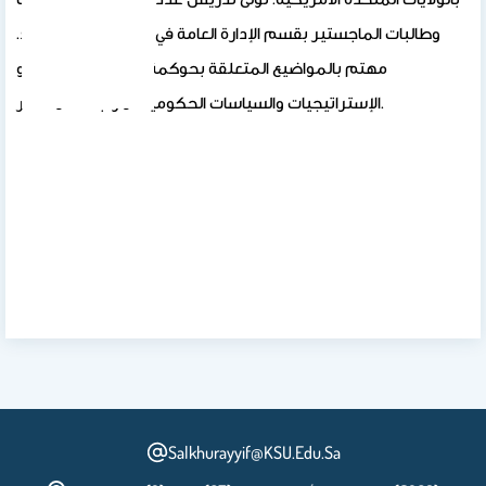
وطالبات الماجستير بقسم الإدارة العامة في جامعة الملك سعود.
مهتم بالمواضيع المتعلقة بحوكمة المخاطر والأزمات و
الإستراتيجيات والسياسات الحكومية لمواجهة المخاطر.
Salkhurayyif@KSU.Edu.Sa