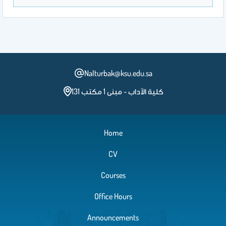
Nalturbak@ksu.edu.sa
كلية الآداب - مبنى 1 مكتب 131
Home
CV
Courses
Office Hours
Announcements