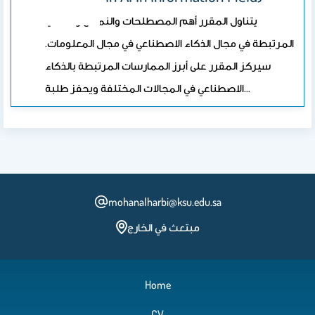
يتناول المقرر أهم المصطلحات والنماذج والقضايا
المرتبطة في مجال الذكاء الاصطناعي في مجال المعلومات.
سيركز المقرر على أبرز الممارسات المرتبطة بالذكاء
الاصطناعي في المجالات المختلفة ويحفز طلبة…
mohanalharbi@ksu.edu.sa
مبتعث في الخارج
Home
CV