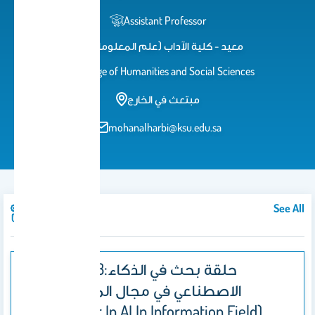
Assistant Professor
معيد - كلية الآداب (علم المعلومات)
College of Humanities and Social Sciences
مبتعث في الخارج
mohanalharbi@ksu.edu.sa
See All
Courses
INFO-643:حلقة بحث في الذكاء
الاصطناعي في مجال المعلومات
(Seminar In AI In Information Field)