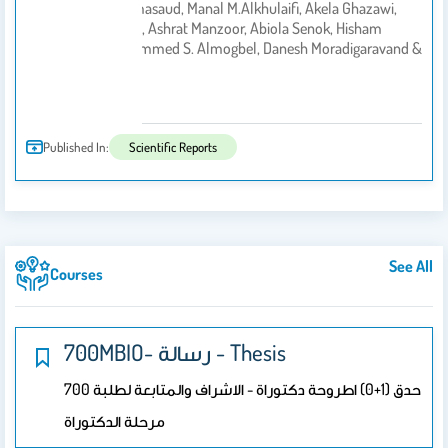
5- Latifah D.Almasaud, Manal M.Alkhulaifi, Akela Ghazawi,
Nikolaos Strepis, Ashrat Manzoor, Abiola Senok, Hisham
By
H.Alajlan, Mohammed S. Almogbel, Danesh Moradigaravand &
Mushtaq Khan.
2025
Published In:
Scientific Reports
See All
Courses
700MBIO- رسالة - Thesis
700 حدق (1+0) اطروحة دكتوراة - الاشراف والمتابعة لطلبة
مرحلة الدكتوراة