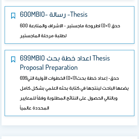
600MBIO- رسالة -Thesis
600 حدق (1+0) اطروحة ماجستير - الاشراف والمتابعة
لطلبة مرحلة الماجستير
699MBIO اعداد خطة بحث Thesis
Proposal Preparation
699حدق- إعداد خطة بحث1(1+0) الخطوات الأولية التي
يضعها الباحث لينتجها في كتابة بحثه العلمي بشكل كامل
وبالتالي الحصول على النتائج المطلوبة وفقاً للمعايير
المحددة عالمياً