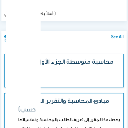
أهلاً بك في موقعي الشخصي :)
See All
Courses
محاسبة متوسطة الجزء الأول (حسب
317)
&nbsp;
مبادئ المحاسبة والتقرير المالي (201
حسب)
يهدف هذا المقرر إلى تعريف الطالب بالمحاسبة وأساسياتها