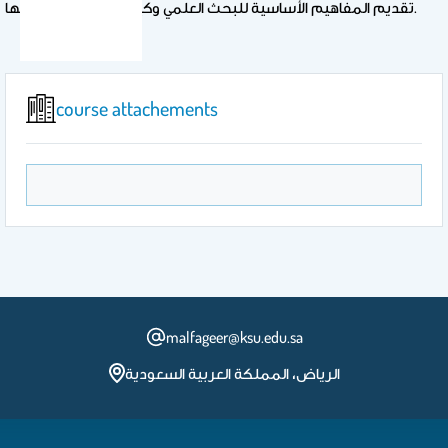
تقديم المفاهيم الأساسية للبحث العلمي​ وكيفية انتاجها وتقييمها.
course attachements
malfageer@ksu.edu.sa
الرياض، المملكة العربية السعودية