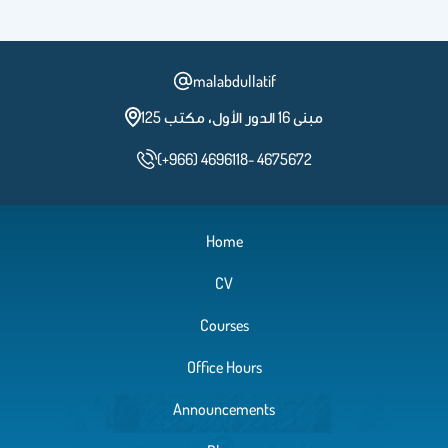
malabdullatif
مبنى 16 الدور الأول، مكتب 125
(+966) 4696118- 4675672
Home
CV
Courses
Office Hours
Announcements