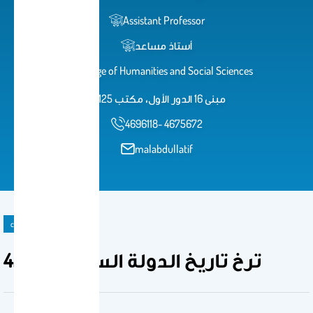
Assistant Professor
أستاذ مساعد
College of Humanities and Social Sciences
مبنى 16 الدور الأول، مكتب 125
4696118- 4675672
malabdullatif
course
420 ترخ تاريخ الدولة السعودية