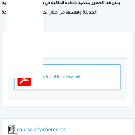
يعنى هذا المقرر بتنمية كفاءة الطالبة في قراءة النصوص العربية
الحديثة وفهمها من خلال نصوص مختارة ومتنوعة.
Attachment
مهارات القراءة 118عرب.pdf
course attachements