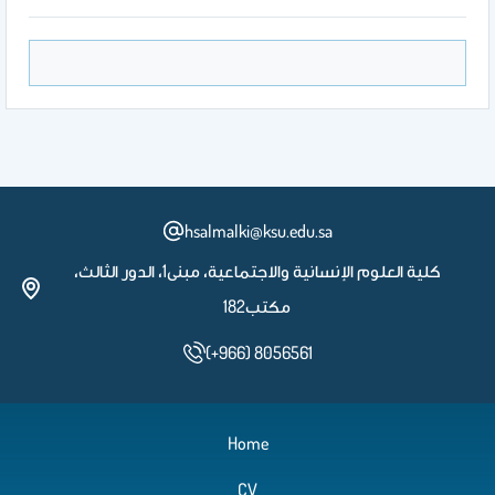
hsalmalki@ksu.edu.sa
كلية العلوم الإنسانية والاجتماعية، مبنى1، الدور الثالث،
مكتب182
(+966) 8056561
Home
CV