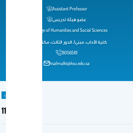
Assistant Professor
عضو هيئة تدريس
College of Humanities and Social Sciences
كلية الآداب، مبنى1، الدور الثالث، مكتب182
8056561
hsalmalki@ksu.edu.sa
course
118عرب