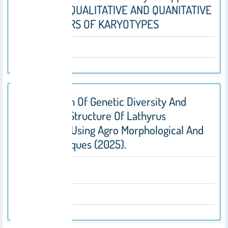
BASED ON QUALITATIVE AND QUANITATIVE
CHARACTERS OF KARYOTYPES
2025
5. Evaluation Of Genetic Diversity And
Population Structure Of Lathyrus
Accessions Using Agro Morphological And
ISSR Techniques (2025).
Abstract
2025