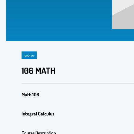
course
106 MATH
Math 106
Integral Calculus
Course Description