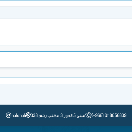
halohali
مبنى 5 الدور 3 مكتب رقم 338
(+966) 0118056839