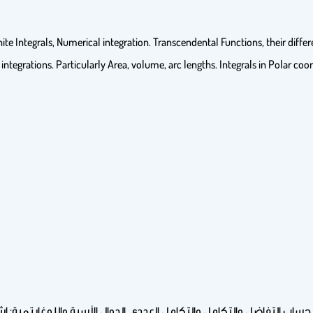
Integrals, Numerical integration. Transcendental Functions, their differen
 integrations. Particularly Area, volume, arc lengths. Integrals in Polar co
ساب التفاضل والتكامل والتكامل العددي. الدوال الأسية واللوغارتمية: إ