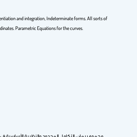
tiation and integration, Indeterminate forms. All sorts of
ordinates. Parametric Equations for the curves.
مجموع ريمان، التكامل المحدود والنظرية الأساسية في ح