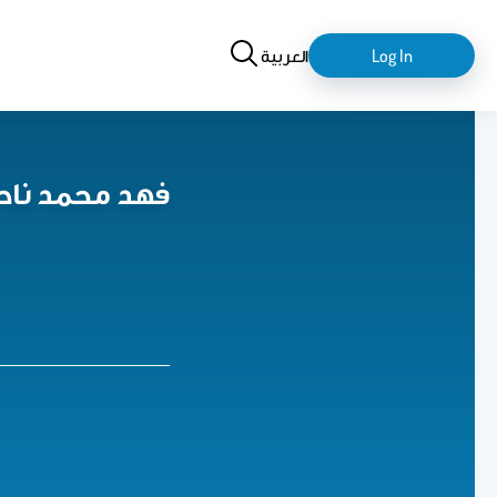
Search
login-
Log In
العربية
logout
فهد محمد ناص