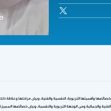
صائصها وأهميتها التربوية، النفسية والفنية، وبيان مراحلها وعلاقة ذلك
ية والجمالية ومن الوجهة التربوية والنفسية، وبيان خصائصها المميزة 