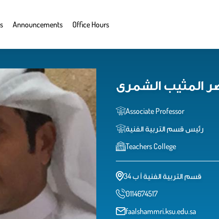
s
Announcements
Office Hours
ر المثيب الشمرى
Associate Professor
رئيس قسم التربية الفنية
Teachers College
قسم التربية الفنية أ ب 34
0114674517
faalshammri.ksu.edu.sa