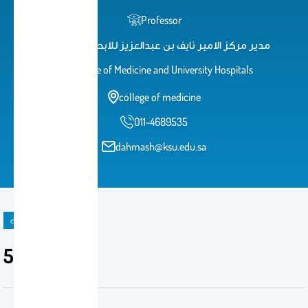
Professor
مدير مركز الامير نايف بن عبدالعزيز للابحاث الصحية
College of Medicine and University Hospitals
college of medicine
011-4689535
dahmash@ksu.edu.sa
course
514 طسن