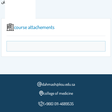
ماجستير طب الاسنان
course attachements
dahmash@ksu.edu.sa
college of medicine
(+966) 011-4689535