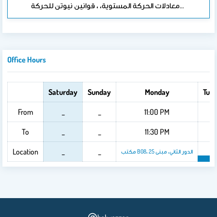
معادلات الحركة المستوية، ، قوانين نيوتن للحركة…
Office Hours
Saturday
Sunday
Monday
Tue
From
_
_
11:00 PM
_
To
_
_
11:30 PM
_
Location
_
_
_
مكتب B08، الدور الثاني، مبنى 25