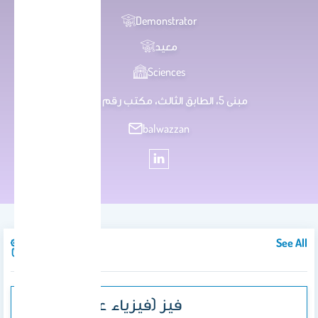
Demonstrator
معيد
Sciences
مبنى 5، الطابق الثالث، مكتب رقم 303
balwazzan
See All
Courses
109 فيز (فيزياء عامة)