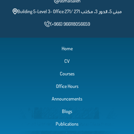
asmalsaleh
Building 5-Level 3- Office 271/ مبنى 5، الدور 3، مكتب 271
(+966) 966118056659
Home
CV
Courses
Office Hours
Announcements
Blogs
Publications