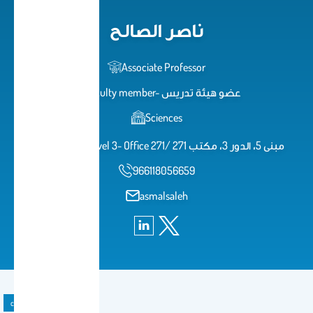
ناصر الصالح
Associate Professor
Faculty member- عضو هيئة تدريس
Sciences
Building 5-Level 3- Office 271/ مبنى 5، الدور 3، مكتب 271
966118056659
asmalsaleh
course