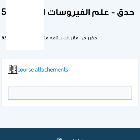
511 حدق - علم الفيروسات المتقدم
مقرر من مقررات برنامج ماجستير الأحياء الدقيقة.
course attachements