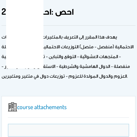
215 احص :احتمال (1)
يهدف هذا المقرر إلى التعريف بالمتغيرات العشوائية والتوزيعات
الاحتمالية (منفصل - متصل) التوزيعات الاحتمالية المتقطعة والمتصلة
- المتجهات العشوائية - التوقع والتباين - توزيعات احتمالية ثنائية
منفصلة - الدوال الهامشية والشرطية - الاستقلال والارتباط والتغاير -
العزوم والدوال المولدة للعزوم - توزيعات دوال في متغير ومتغيرين.
course attachements