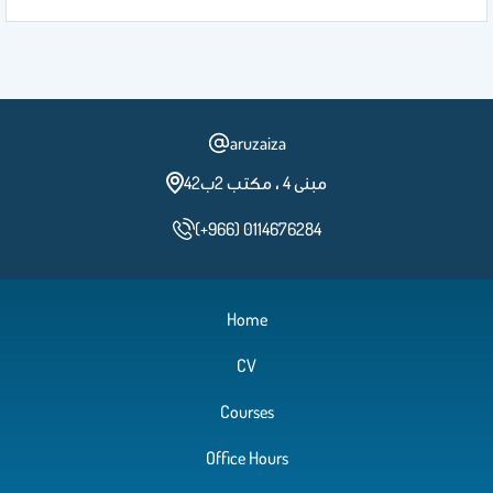
aruzaiza
مبنى 4 ، مكتب 2ب42
(+966) 0114676284
Home
CV
Courses
Office Hours