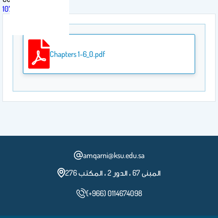
107 QUA
Chapters 1-6_0.pdf
amqarni@ksu.edu.sa
المبنى 67 ، الدور 2 ، المكتب 276
(+966) 0114674098