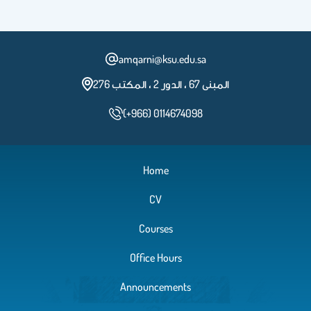
Chapter 5
amqarni@ksu.edu.sa
المبنى 67 ، الدور 2 ، المكتب 276
Chapter 6
(+966) 0114674098
Home
CV
Courses
Office Hours
Announcements