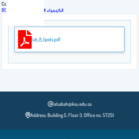
Course
BCH 101- الكيمياء الحيوية العامة
lab_8_lipids.pdf
alsabah@ksu.edu.sa
Address: Building 5, Floor 3, Office no. 5T251